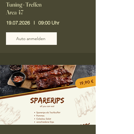
Tuning - Treffen
Area 47
19.07.2026
I 09:00 Uhr
Auto anmelden