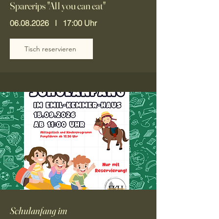
Sparerips "All you can eat"
06.08.2026
I 17:00 Uhr
Tisch reservieren
Schulanfang im