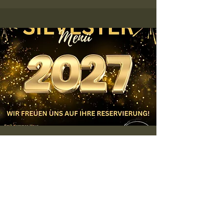
Silvester-Menü
31.12.2026
I 18:00 Uhr
Tisch reservieren